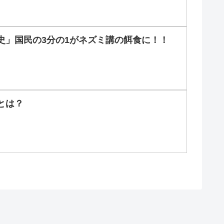
史」国民の3分の1がネズミ講の餌食に！！
とは？