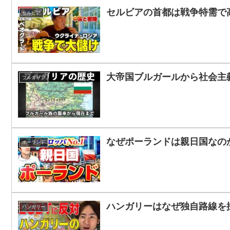
セルビアの首都は戦争特需で
セルビア
大帝国ブルガールから社会主
ブルガリア
なぜポーランドは親日国なの
ポーランド
ハンガリーはなぜ独自路線を
ハンガリー