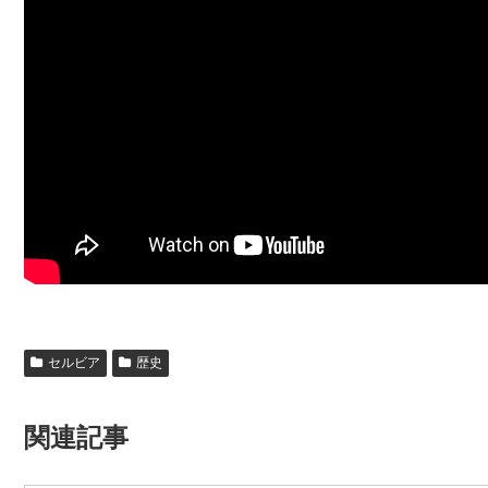
セルビア
歴史
関連記事