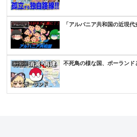
「アルバニア共和国の近現代
アルバニア
不死鳥の様な国、ポーランド
ポーランド