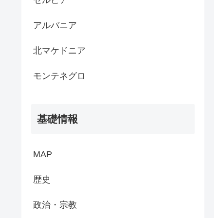
アルバニア
北マケドニア
モンテネグロ
基礎情報
MAP
歴史
政治・宗教