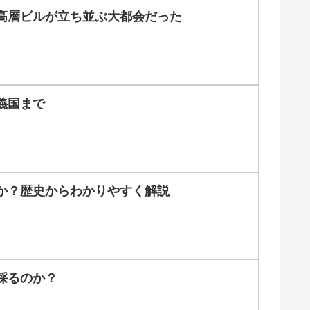
高層ビルが立ち並ぶ大都会だった
義国まで
か？歴史からわかりやすく解説
採るのか？